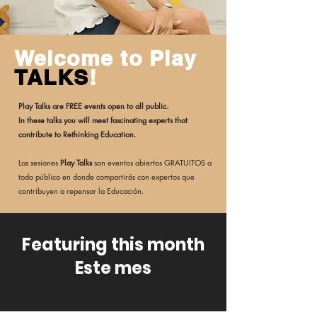
Welcome to Play
TALKS
!
Play Talks are FREE events open to all public.
In these talks you will meet fascinating experts that
contribute to Rethinking Education.
Las sesiones
Play Talks
son eventos abiertos GRATUITOS a
todo público en donde compartirás con expertos que
contribuyen a repensar la Educación.
Featuring this month
Este mes