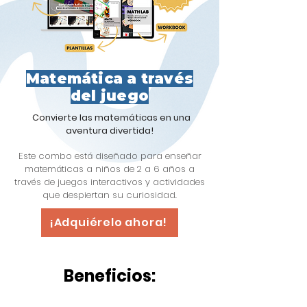
Matemática a través
del juego
¡
Convierte las matemáticas en una
aventura divertida!
Este combo está diseñado para enseñar
matemáticas a niños de 2 a 6 años a
través de juegos interactivos y actividades
que despiertan su curiosidad.
¡Adquiérelo ahora!
Beneficios: