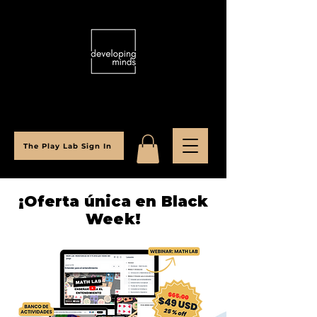
The Play Lab Sign In
¡Oferta única en Black
Week!