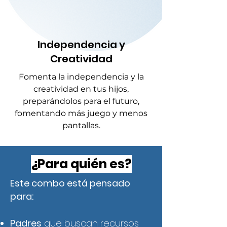
Independencia y
Creatividad
Fomenta la independencia y la
creatividad en tus hijos,
preparándolos para el futuro,
fomentando más juego y menos
pantallas.
¿Para quién es?
Este combo está pensado
para:
Padres
que buscan recursos